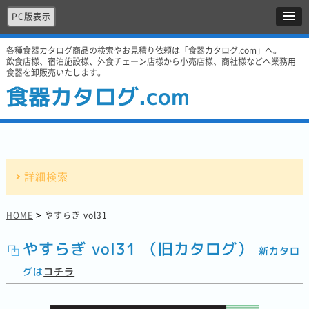
PC版表示
各種食器カタログ商品の検索やお見積り依頼は「食器カタログ.com」へ。
飲食店様、宿泊施設様、外食チェーン店様から小売店様、商社様などへ業務用
食器を卸販売いたします。
食器カタログ.com
詳細検索
>
HOME
やすらぎ vol31
やすらぎ vol31 （旧カタログ）
新カタロ
グは
コチラ