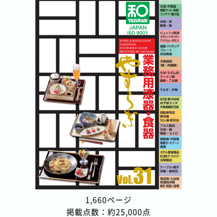
1,660ページ
掲載点数：約25,000点