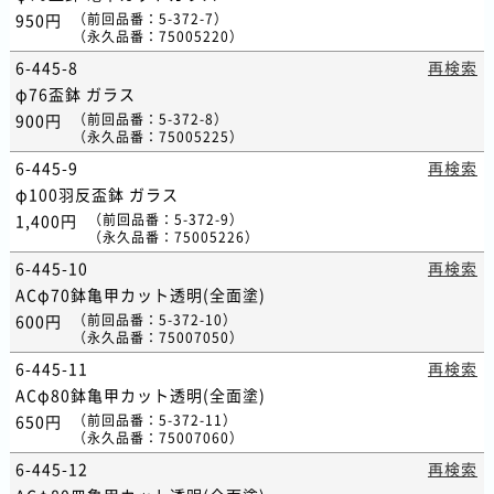
950円
（
前回品番
：5-372-7）
（
永久品番
：75005220）
6-445-8
再検索
φ76盃鉢 ガラス
900円
（
前回品番
：5-372-8）
（
永久品番
：75005225）
6-445-9
再検索
φ100羽反盃鉢 ガラス
1,400円
（
前回品番
：5-372-9）
（
永久品番
：75005226）
6-445-10
再検索
ACφ70鉢亀甲カット透明(全面塗)
600円
（
前回品番
：5-372-10）
（
永久品番
：75007050）
6-445-11
再検索
ACφ80鉢亀甲カット透明(全面塗)
650円
（
前回品番
：5-372-11）
（
永久品番
：75007060）
6-445-12
再検索