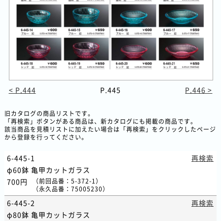
< P.444
P.445
P.446 >
旧カタログの商品リストです。
「再検索」ボタンがある商品は、新カタログにも掲載の商品です。
該当商品を見積リストに加えたい場合は「再検索」をクリックしたページ
から登録を行ってください。
6-445-1
再検索
φ60鉢 亀甲カットガラス
700円
（
前回品番
：5-372-1）
（
永久品番
：75005230）
6-445-2
再検索
φ80鉢 亀甲カットガラス