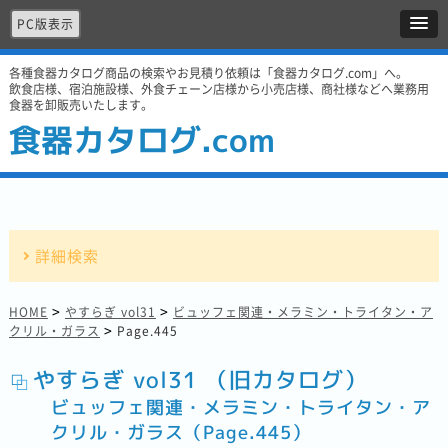
PC版表示
各種食器カタログ商品の検索やお見積り依頼は「食器カタログ.com」へ。
飲食店様、宿泊施設様、外食チェーン店様から小売店様、商社様などへ業務用
食器を卸販売いたします。
食器カタログ.com
詳細検索
>
>
HOME
やすらぎ vol31
ビュッフェ関連・メラミン・トライタン・ア
>
クリル・ガラス
Page.445
やすらぎ vol31 （旧カタログ）
ビュッフェ関連・メラミン・トライタン・ア
クリル・ガラス（Page.445）